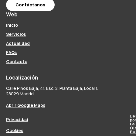
Contáctanos
Web
Inicio
Servicios
Actualidad
FAQs
Contacto
Localización
Calle Pinos Baja, 41. Esc. 2. Planta Baja, Local 1.
28029 Madrid
Abrir Google Maps
De
Privacidad
po
La
Ol
Cookies
Bu