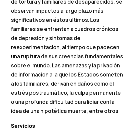
de tortura y familiares de desaparecidos, se
observan impactos a largo plazo más
significativos en éstos últimos. Los
familiares se enfrentan a cuadros crónicos
de depresión y síntomas de
reexperimentación, al tiempo que padecen
una ruptura de sus creencias fundamentales
sobre el mundo. Las amenazas y la privación
de información a la que los Estados someten
a los familiares, derivan en daños como el
estrés postraumático, la culpa permanente
o una profunda dificultad para lidiar con la
idea de una hipotética muerte, entre otros.
Servicios