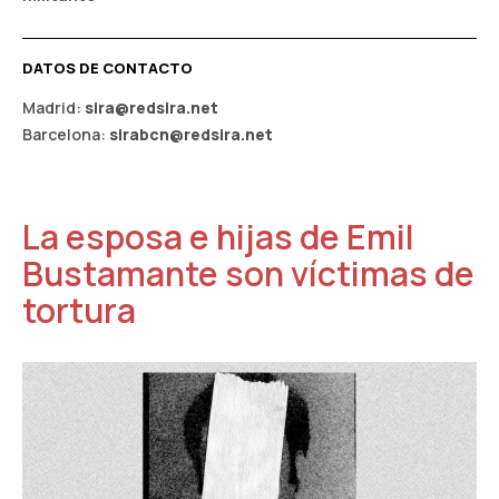
DATOS DE CONTACTO
Madrid:
sira@redsira.net
Barcelona:
sirabcn@redsira.net
La esposa e hijas de Emil
Bustamante son víctimas de
tortura