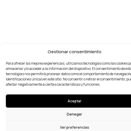
Gestionar consentimiento
Para ofrecer las mejores experiencias, utilizamos tecnologías como las cookies 
almacenar y/o acceder a la información del dispositivo. El consentimiento de est
tecnologías nos permitirá procesar datos como el comportamiento de navegación
identificaciones únicas en este sitio. No consentir o retirar el consentimiento, p
afectar negativamente a ciertas características y funciones.
Aceptar
Denegar
Ver preferencias