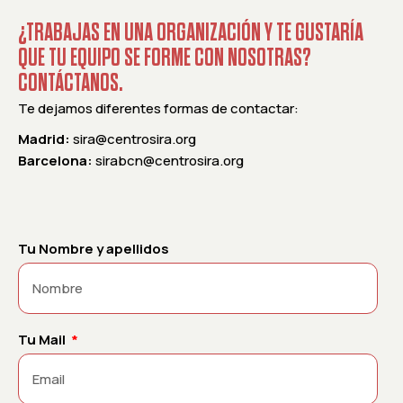
¿TRABAJAS EN UNA ORGANIZACIÓN Y TE GUSTARÍA
QUE TU EQUIPO SE FORME CON NOSOTRAS?
CONTÁCTANOS.
Te dejamos diferentes formas de contactar:
Madrid:
sira@centrosira.org
Barcelona:
sirabcn@centrosira.org
Tu Nombre y apellidos
Tu Mail