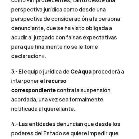
como «improdecentes, tanto desde una
perspectiva jurídica como desde una
perspectiva de consideración a la persona
denunciante, que se ha visto obligada a
acudir al juzgado con falsas expectativas
para que finalmente no se le tome
declaración».
3.- El equipo jurídica de
CeAqua
procederá a
interponer
el recurso
correspondiente
contra la suspensión
acordada, una vez sea formalmente
notificada al querellante.
4.- Las entidades denuncian que desde los
poderes del Estado se quiere impedir que