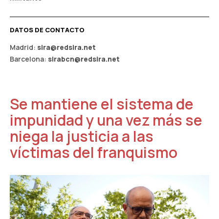
DATOS DE CONTACTO
Madrid:
sira@redsira.net
Barcelona:
sirabcn@redsira.net
Se mantiene el sistema de
impunidad y una vez más se
niega la justicia a las
víctimas del franquismo