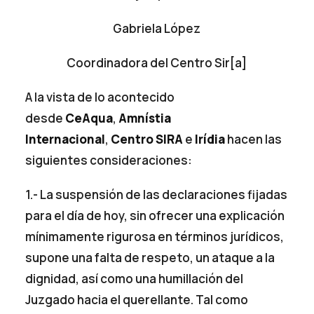
Gabriela López
Coordinadora del Centro Sir[a]
A la vista de lo acontecido
desde
CeAqua
,
Amnístia
Internacional
,
Centro SIRA
e
Irídia
hacen las
siguientes consideraciones:
1.- La suspensión de las declaraciones fijadas
para el día de hoy, sin ofrecer una explicación
mínimamente rigurosa en términos jurídicos,
supone una falta de respeto, un ataque a la
dignidad, así como una humillación del
Juzgado hacia el querellante. Tal como