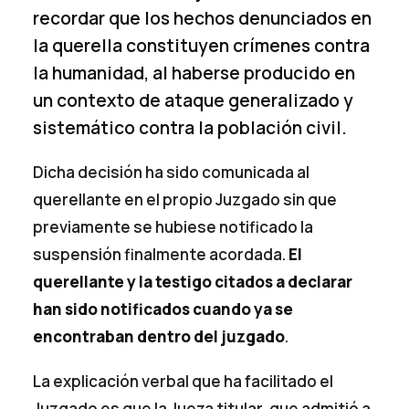
recordar que los hechos denunciados en
la querella constituyen crímenes contra
la humanidad, al haberse producido en
un contexto de ataque generalizado y
sistemático contra la población civil.
Dicha decisión ha sido comunicada al
querellante en el propio Juzgado sin que
previamente se hubiese notificado la
suspensión finalmente acordada.
El
querellante y la testigo citados a declarar
han sido notificados cuando ya se
encontraban dentro del juzgado
.
La explicación verbal que ha facilitado el
Juzgado es que la Jueza titular, que admitió a