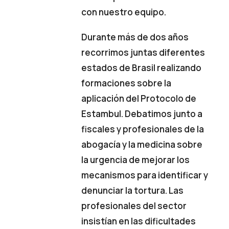
con nuestro equipo.
Durante más de dos años
recorrimos juntas diferentes
estados de Brasil realizando
formaciones sobre la
aplicación del Protocolo de
Estambul. Debatimos junto a
fiscales y profesionales de la
abogacía y la medicina sobre
la urgencia de mejorar los
mecanismos para identificar y
denunciar la tortura. Las
profesionales del sector
insistían en las dificultades