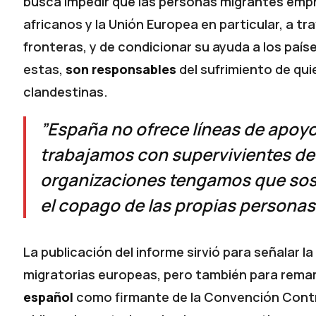
busca impedir que las personas migrantes emp
africanos y la Unión Europea en particular, a tr
fronteras, y de condicionar su ayuda a los pa
estas,
son responsables
del sufrimiento de qui
clandestinas.
”España no ofrece líneas de apoyo
trabajamos con supervivientes de 
organizaciones tengamos que soste
el copago de las propias personas
La publicación del informe sirvió para señalar l
migratorias europeas, pero también para rema
español
como firmante de la Convención Contr