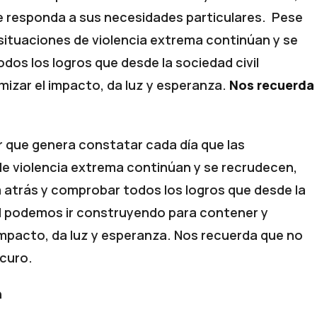
ue responda a sus necesidades particulares. Pese
 situaciones de violencia extrema continúan y se
dos los logros que desde la sociedad civil
izar el impacto, da luz y esperanza.
Nos recuerda
r que genera constatar cada día que las
de violencia extrema continúan y se recrudecen,
a atrás y comprobar todos los logros que desde la
il podemos ir construyendo para contener y
 impacto, da luz y esperanza. Nos recuerda que no
curo.
n