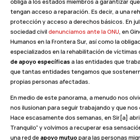
obliga a los estados miembros a garantizar que
tengan acceso a reparación. Es decir, a una re
protección y acceso a derechos básicos. En jul
sociedad civil
denunciamos ante la ONU
, en Gi
Humanos en la Frontera Sur, así como la obliga
especializados en la rehabilitación de víctima
de apoyo específicas
a las entidades que trab
que tantas entidades tengamos que sostenernos 
propias personas afectadas.
En medio de este panorama, a menudo nos olv
nos ilusionan para seguir trabajando y que nos 
Hace escasamente dos semanas, en Sir[a] abrim
Tranquilo” y volvimos a recuperar esa sensación
una red de
apoyo mutuo
para las personas migr