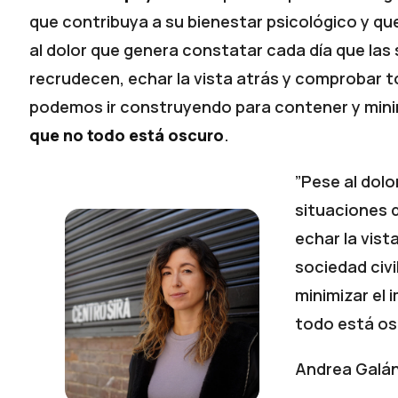
que contribuya a su bienestar psicológico y q
al dolor que genera constatar cada día que las
recrudecen, echar la vista atrás y comprobar to
podemos ir construyendo para contener y minim
que no todo está oscuro
.
”Pese al dolo
situaciones 
echar la vist
sociedad civ
minimizar el
todo está os
Andrea Galá