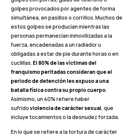
golpes provocados por agentes de forma
simultánea, en pasillos o corrillos. Muchos de
estos golpes se producían mientras las
personas permanecían inmovilizadas a la
fuerza, encadenadas a un radiador u
obligadas a estar de pie durante horas o en
cuclillas.
El 80% de las víctimas del
franquismo peritadas consideran que el
periodo de detención les expuso a una
batalla física contra su propio cuerpo
.
Asimismo, un 40% refiere haber
sufrido
violencia de carácter sexual
, que
incluye tocamientos o la desnudez forzada.
En lo que se refiere a la tortura de carácter