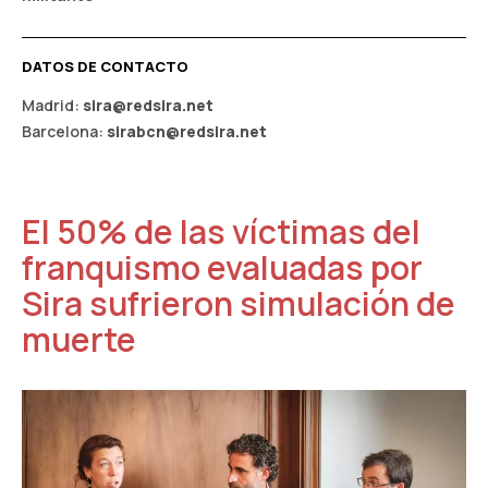
DATOS DE CONTACTO
Madrid:
sira@redsira.net
Barcelona:
sirabcn@redsira.net
El 50% de las víctimas del
franquismo evaluadas por
Sira sufrieron simulación de
muerte