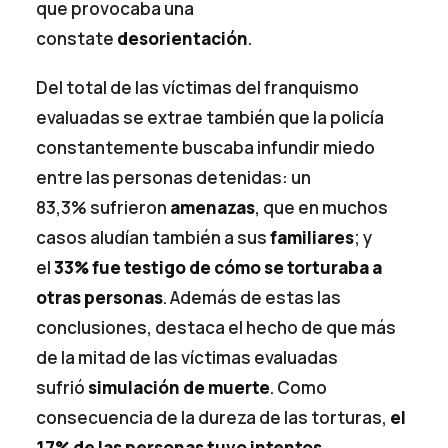
que provocaba una
constate
desorientación
.
Del total de las víctimas del franquismo
evaluadas se extrae también que la policía
constantemente buscaba infundir miedo
entre las personas detenidas: un
83,3% sufrieron
amenazas
, que en muchos
casos aludían también a sus
familiares
; y
el
33% fue testigo de cómo se torturaba a
otras personas
. Además de estas las
conclusiones, destaca el hecho de que más
de la mitad de las víctimas evaluadas
sufrió
simulación de muerte
. Como
consecuencia de la dureza de las torturas,
el
17% de las personas tuvo intentos