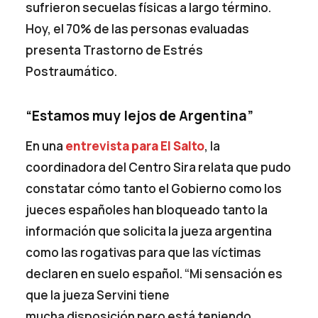
sufrieron secuelas físicas a largo término.
Hoy, el 70% de las personas evaluadas
presenta Trastorno de Estrés
Postraumático.
“Estamos muy lejos de Argentina”
En una
entrevista para El Salto
, la
coordinadora del Centro Sira relata que pudo
constatar cómo tanto el Gobierno como los
jueces españoles han bloqueado tanto la
información que solicita la jueza argentina
como las rogativas para que las víctimas
declaren en suelo español. “Mi sensación es
que la jueza Servini tiene
mucha disposición pero está teniendo